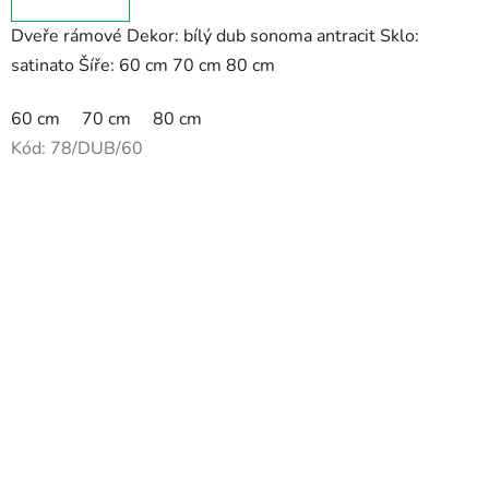
Dveře rámové Dekor: bílý dub sonoma antracit Sklo:
satinato Šíře: 60 cm 70 cm 80 cm
60 cm
70 cm
80 cm
Kód:
78/DUB/60