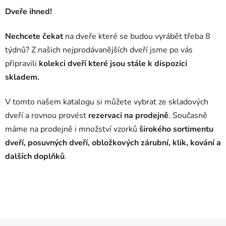
Dveře ihned!
Nechcete čekat
na dveře které se budou vyrábět třeba 8
týdnů? Z našich nejprodávanějších dveří jsme po vás
připravili
kolekci dveří které jsou stále k dispozici
skladem.
V tomto našem katalogu si můžete vybrat ze skladových
dveří a rovnou provést
rezervaci na prodejně
. Současně
máme na prodejně i množství vzorků
širokého sortimentu
dveří, posuvných dveří, obložkových zárubní, klik, kování a
dalších doplňků
.
Z