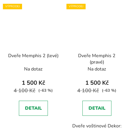
VÝPRODEJ
VÝPRODEJ
Dveře Memphis 2 (levé)
Dveře Memphis 2
(pravé)
Na dotaz
Na dotaz
1 500 Kč
1 500 Kč
4 100 Kč
4 100 Kč
(–63 %)
(–63 %)
DETAIL
DETAIL
Dveře voštinové Dekor: