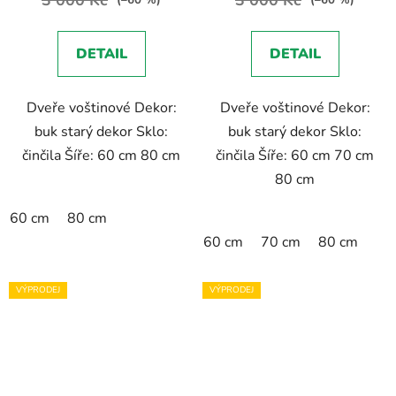
(–60 %)
(–60 %)
DETAIL
DETAIL
Dveře voštinové Dekor:
Dveře voštinové Dekor:
buk starý dekor Sklo:
buk starý dekor Sklo:
činčila Šíře: 60 cm 80 cm
činčila Šíře: 60 cm 70 cm
80 cm
60 cm
80 cm
60 cm
70 cm
80 cm
VÝPRODEJ
VÝPRODEJ