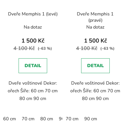
Dveře Memphis 1 (levé)
Dveře Memphis 1
(pravé)
Na dotaz
Na dotaz
1 500 Kč
1 500 Kč
4 100 Kč
4 100 Kč
(–63 %)
(–63 %)
DETAIL
DETAIL
Dveře voštinové Dekor:
Dveře voštinové Dekor:
ořech Šíře: 60 cm 70 cm
ořech Šíře: 60 cm 70 cm
80 cm 90 cm
80 cm 90 cm
60 cm
70 cm
80 cm
90 cm
70 cm
90 cm