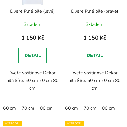
Dveře Plné bílé (levé)
Dveře Plné bílé (pravé)
Skladem
Skladem
1 150 Kč
1 150 Kč
DETAIL
DETAIL
Dveře voštinové Dekor:
Dveře voštinové Dekor:
bílá Šíře: 60 cm 70 cm 80
bílá Šíře: 60 cm 70 cm 80
cm
cm
60 cm
70 cm
80 cm
60 cm
70 cm
80 cm
VÝPRODEJ
VÝPRODEJ