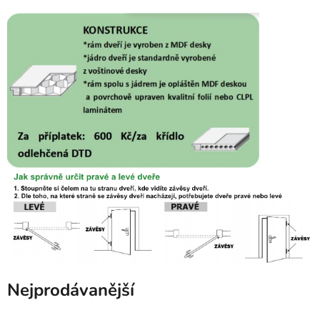
Nejprodávanější