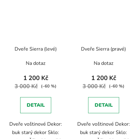
Dveře Sierra (levé)
Dveře Sierra (pravé)
Na dotaz
Na dotaz
1 200 Kč
1 200 Kč
3 000 Kč
3 000 Kč
(–60 %)
(–60 %)
DETAIL
DETAIL
Dveře voštinové Dekor:
Dveře voštinové Dekor:
buk starý dekor Sklo:
buk starý dekor Sklo: