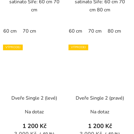
satinato Šíře: 60 cm 70
satinato Šíře: 60 cm 70
cm
cm 80 cm
60 cm
70 cm
60 cm
70 cm
80 cm
VÝPRODEJ
VÝPRODEJ
Dveře Single 2 (levé)
Dveře Single 2 (pravé)
Na dotaz
Na dotaz
1 200 Kč
1 200 Kč
3 000 Kč
3 000 Kč