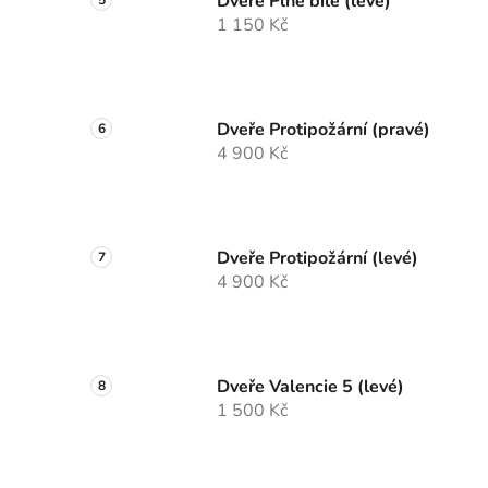
Dveře Plné bílé (levé)
1 150 Kč
Dveře Protipožární (pravé)
4 900 Kč
Dveře Protipožární (levé)
4 900 Kč
Dveře Valencie 5 (levé)
1 500 Kč