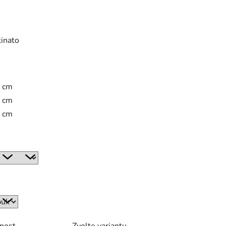
tinato
 cm
 cm
 cm